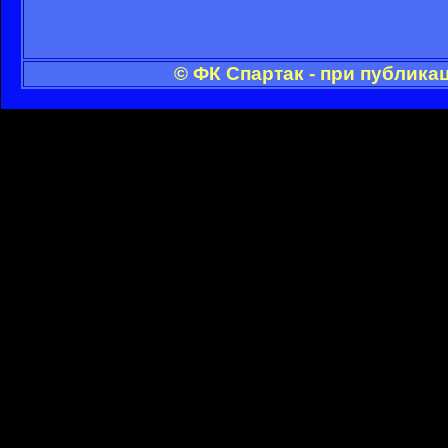
© ФК Спартак - при публика