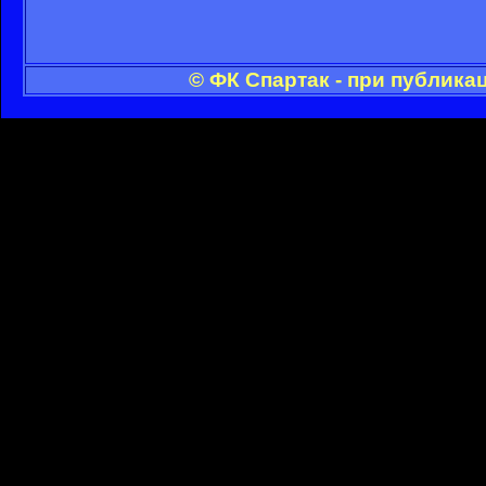
© ФК Спартак - при публика