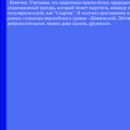
- Конечно. Учитывая, что защитники красно-белых традицио
хладнокровный вратарь, который может выручить, команде пр
популярном клубе, как "Спартак". И получил приглашение в 
разных голкипера европейского уровня - Шовковский, Пято
доброжелательные, можно даже сказать, дружеские.