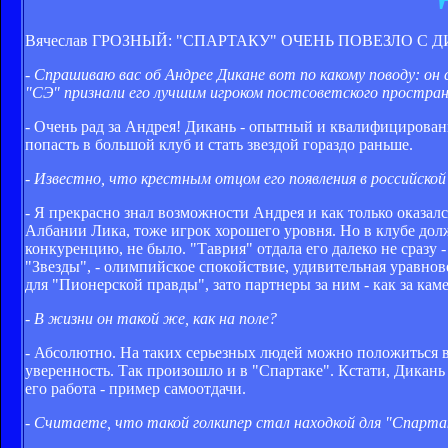
Вячеслав ГРОЗНЫЙ: "СПАРТАКУ" ОЧЕНЬ ПОВЕЗЛО С 
- Спрашиваю вас об Андрее Дикане вот по какому поводу: он
"СЭ" признали его лучшим игроком постсоветского простра
- Очень рад за Андрея! Дикань - опытный и квалифицирован
попасть в большой клуб и стать звездой гораздо раньше.
- Известно, что крестным отцом его появления в российской
- Я прекрасно знал возможности Андрея и как только оказалс
Албании Лика, тоже игрок хорошего уровня. Но в клубе дол
конкуренцию, не было. "Таврия" отдала его далеко не сразу 
"Звезды", - олимпийское спокойствие, удивительная уравнов
для "Пионерской правды", зато партнеры за ним - как за кам
- В жизни он такой же, как на поле?
- Абсолютно. На таких серьезных людей можно положиться во
уверенность. Так произошло и в "Спартаке". Кстати, Дикань
его работа - пример самоотдачи.
- Считаете, что такой голкипер стал находкой для "Спарта