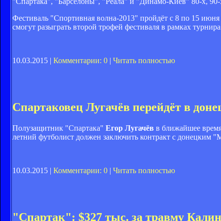
"Спартака", "Барселоны", "Реала" и "Динамо-Киев" 80-х, 90
Фестиваль "Спортивная волна-2013" пройдёт с 8 по 15 июн
смогут разыграть второй трофей фестиваля в рамках турнир
10.03.2015 |
Комментарии: 0
|
Читать полностью
Спартаковец Лугачёв перейдёт в дон
Полузащитник "Спартака"
Егор Лугачёв
в ближайшее время
летний футболист должен заключить контракт с донецким "
10.03.2015 |
Комментарии: 0
|
Читать полностью
"Спартак": $327 тыс. за травму Кали