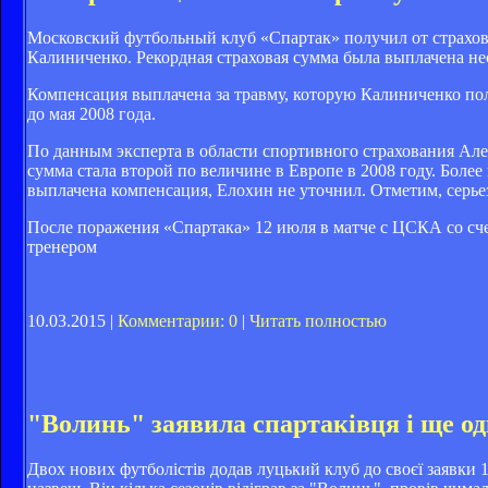
Московский футбольный клуб «Спартак» получил от страхов
Калиниченко. Рекордная страховая сумма была выплачена не
Компенсация выплачена за травму, которую Калиниченко полу
до мая 2008 года.
По данным эксперта в области спортивного страхования Але
сумма стала второй по величине в Европе в 2008 году. Боле
выплачена компенсация, Елохин не уточнил. Отметим, серье
После поражения «Спартака» 12 июля в матче с ЦСКА со сч
тренером
10.03.2015 |
Комментарии: 0
|
Читать полностью
"Волинь" заявила спартаківця і ще од
Двох нових футболістів додав луцький клуб до своєї заявки 