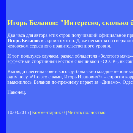
Игорь Беланов: "Интересно, сколько 
Два часа для автора этих строк получивший официальное п
Игорь Беланов
выкроил охотно. Даже несмотря на сверхплот
человеком серьезного правительственного уровня.
И тот, пользуясь случаем, раздел обладателя «Золотого мяч
эффектный спортивный костюм с вышивкой «СССР», высокий г
Выглядит легенда советского футбола явно младше неполны
одну ногу. «Что это с вами, Игорь Иванович?» – спросил ко
выяснилось, Беланов по-прежнему играет за «Динамо». Одесс
Наконец,
10.03.2015 |
Комментарии: 0
|
Читать полностью