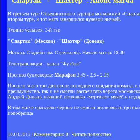
"Спартак" - "Шахтер". Анонс матча
В третьем туре Объединенного турнира московский «Спарта
втором туре, и тот матч завершился нулевой ничьей.
Турнир четырех. 3-й тур
"Спартак" (Москва) - "Шахтер" (Донецк)
Москва. Стадион им. Стрельцова. Начало матча: 18:30
Телетрансляция – канал "Футбол"
Прогноз букмекеров:
Марафон
3,45 - 3,5 - 2,15
Прошло всего три дня после последнего свидания команд, в
преимущество, так и не смогли распечатать ворота московс
Андрей Дикань, взявший несколько «мертвых» мячей и под
В том матче оранжево-черные не смогли реализовать три в
новобранца
10.03.2015 |
Комментарии: 0
|
Читать полностью