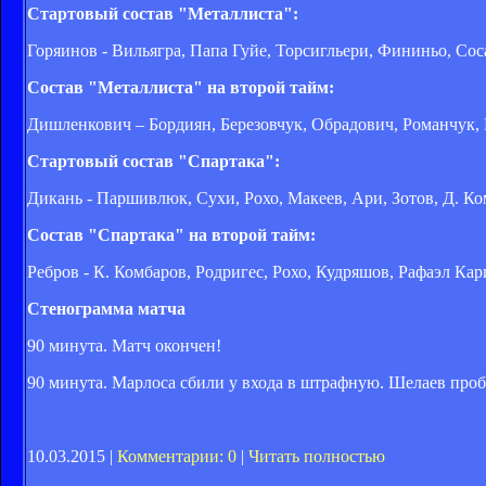
Стартовый состав "Металлиста":
Горяинов - Вильягра, Папа Гуйе, Торсигльери, Фининьо, Сос
Состав "Металлиста" на второй тайм:
Дишленкович – Бордиян, Березовчук, Обрадович, Романчук, 
Стартовый состав "Спартака":
Дикань - Паршивлюк, Сухи, Рохо, Макеев, Ари, Зотов, Д. К
Состав "Спартака" на второй тайм:
Ребров - К. Комбаров, Родригес, Рохо, Кудряшов, Рафаэл Кар
Стенограмма матча
90 минута. Матч окончен!
90 минута. Марлоса сбили у входа в штрафную. Шелаев про
10.03.2015 |
Комментарии: 0
|
Читать полностью