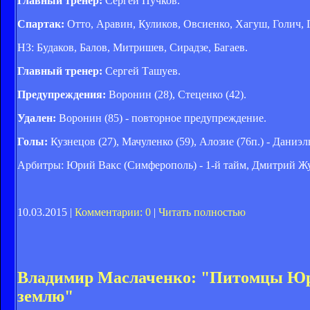
Главный тренер:
Сергей Пучков.
Спартак:
Отто, Аравин, Куликов, Овсиенко, Хагуш, Голич, 
НЗ: Будаков, Балов, Митришев, Сирадзе, Багаев.
Главный тренер:
Сергей Ташуев.
Предупреждения:
Воронин (28), Стеценко (42).
Удален:
Воронин (85) - повторное предупреждение.
Голы:
Кузнецов (27), Мачуленко (59), Алозие (76п.) - Даниэль 
Арбитры: Юрий Вакс (Симферополь) - 1-й тайм, Дмитрий Жу
10.03.2015 |
Комментарии: 0
|
Читать полностью
Владимир Маслаченко: "Питомцы Юрия
землю"