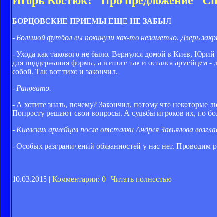
Игорь Костюк: "Про предложение "Сп
БОРЦОВСКИЕ ПРИЕМЫ ЕЩЕ НЕ ЗАБЫЛ
- Большой футбол вы покинули как-то незаметно. Дверь закр
- Ухода как такового не было. Вернулся домой в Киев, Юри
для поддержания формы, а в итоге так и остался армейцем -
собой. Так вот тихо и закончил.
- Рановато.
- А хотите знать, почему? Закончил, потому что некоторые л
Попросту решают свои вопросы. А судьбы игроков их, по бо
- Киевских армейцев после отставки Андрея Завьялова возгл
- Особых разграничений обязанностей у нас нет. Проводим 
10.03.2015 |
Комментарии: 0
|
Читать полностью