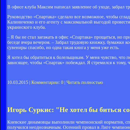
В офисе клуба Максим написал заявление об уходе, забрал
Руководство «Спартака» сделало все возможное, чтобы сглад
Калиниченко и его агенту с максимальной выгодой провест
украинского клуба.
– Я бы не стал заезжать в офис «Спартака» прощаться, но п
беседе вчера вечером. – Забрал трудовую книжку, бумажки к
сувениры спасибо, но одна такая книга у меня уже есть.
Я хотел бы обратиться к болельщикам. У меня чувство, что п
зависящее, чтобы «Спартак» побеждал. Я стремился к тому, чт
10.03.2015 |
Комментарии: 0
|
Читать полностью
Игорь Суркис: "Не хотел бы биться 
Киевские динамовцы выполнили чемпионский норматив, спуст
получился неоднозначным. Осенний провал в Лиге чемпион