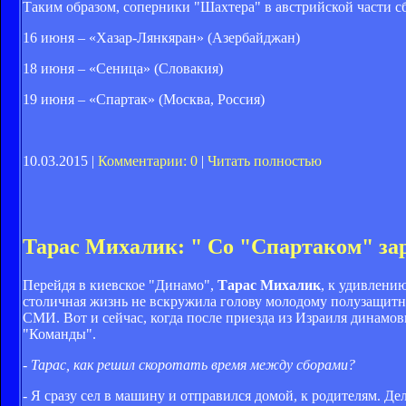
Таким образом, соперники "Шахтера" в австрийской части 
16 июня – «Хазар-Лянкяран» (Азербайджан)
18 июня – «Сеница» (Словакия)
19 июня – «Спартак» (Москва, Россия)
10.03.2015 |
Комментарии: 0
|
Читать полностью
Тарас Михалик: " Со "Спартаком" за
Перейдя в киевское "Динамо",
Тарас Михалик
, к удивлени
столичная жизнь не вскружила голову молодому полузащитник
СМИ. Вот и сейчас, когда после приезда из Израиля динамо
"Команды".
- Тарас, как решил скоротать время между сборами?
- Я сразу сел в машину и отправился домой, к родителям. Дел