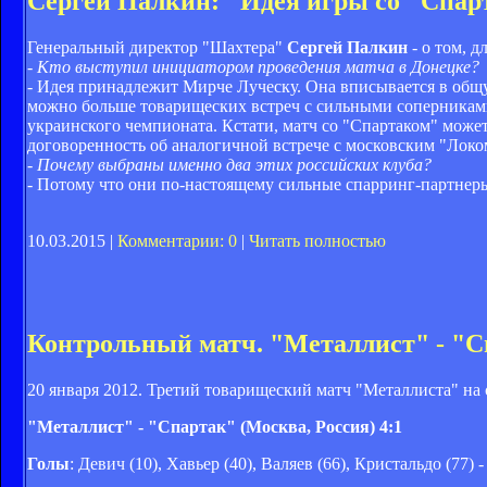
Сергей Палкин: "Идея игры со "Спа
Генеральный директор "Шахтера"
Сергей Палкин
- о том, 
- Кто выступил инициатором проведения матча в Донецке?
- Идея принадлежит Мирче Луческу. Она вписывается в общу
можно больше товарищеских встреч с сильными соперниками.
украинского чемпионата. Кстати, матч со "Спартаком" может
договоренность об аналогичной встрече с московским "Локо
- Почему выбраны именно два этих российских клуба?
- Потому что они по-настоящему сильные спарринг-партнеры
10.03.2015 |
Комментарии: 0
|
Читать полностью
Контрольный матч. "Металлист" - "Сп
20 января 2012. Третий товарищеский матч "Металлиста" на 
"Металлист" - "Спартак" (Москва, Россия) 4:1
Голы
: Девич (10), Хавьер (40), Валяев (66), Кристальдо (77) -